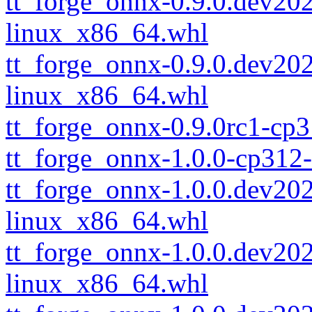
tt_forge_onnx-0.9.0.dev2
linux_x86_64.whl
tt_forge_onnx-0.9.0.dev2
linux_x86_64.whl
tt_forge_onnx-0.9.0rc1-cp
tt_forge_onnx-1.0.0-cp312
tt_forge_onnx-1.0.0.dev2
linux_x86_64.whl
tt_forge_onnx-1.0.0.dev2
linux_x86_64.whl