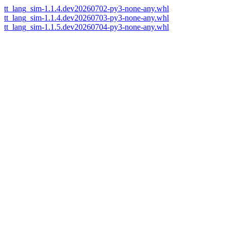
tt_lang_sim-1.1.4.dev20260702-py3-none-any.whl
tt_lang_sim-1.1.4.dev20260703-py3-none-any.whl
tt_lang_sim-1.1.5.dev20260704-py3-none-any.whl